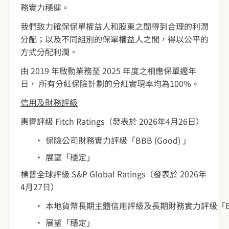
務實力穩健。
我們致力確保保單權益人和股東之間得到合理的利潤
分配；以及不同組別的保單權益人之間，得以公平的
方式分配利潤。
由 2019 年啟動業務至 2025 年度之相應保單週年
日， 所有分紅保險計劃的分紅實現率均為100%。
信用及財務評級
惠譽評級 Fitch Ratings（發表於 2026年4月26日）
保險公司財務實力評級「BBB (Good) 」
展望「穩定」
標普全球評級 S&P Global Ratings（發表於 2026年
4月27日）
本地貨幣長期主體信用評級及長期財務實力評級「BB
展望「穩定」