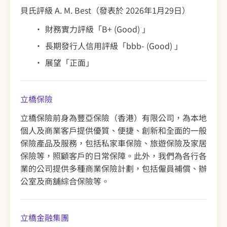
貝氏評級 A. M. Best（發表於 2026年1月29日）
財務實力評級「B+ (Good) 」
長期發行人信用評級「bbb- (Good) 」
展望「正面」
立橋保險
立橋保險前身為豐亞保險（香港）有限公司，為本地
個人及商業客戶提供優質、便捷、創新和全面的一般
保險產品及服務，包括私家車保險、旅遊保險及家居
保險等，照顧客戶的日常保障。此外，我們為各行各
業的公司提供多種商業保險計劃，包括僱員補償、辦
公室及商舖綜合保險等。
立橋金融集團