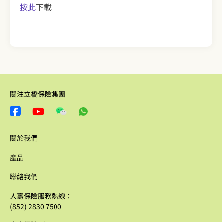
按此
下載
關注立橋保險集團
關於我們
產品
聯絡我們
人壽保險服務熱線：
(852) 2830 7500