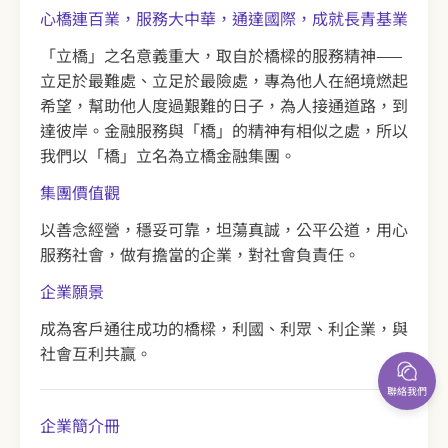
心橋連百業，服務大中華，通達國際，成就長青基業
「立橋」之名意義重大，取自於橋樑的服務精神——
立足於最難處、立足於最險處，專為他人在絕境燃起
希望，幫助他人度過艱難的日子，為人接通道路，到
達彼岸。金融服務與「橋」的精神有相似之處，所以
我們以「橋」立名為立橋金融集團。
集團價值觀
以善念經營，穩妥可靠，坦蕩真誠，公平公道，用心
服務社會，做有擔當的企業，對社會負責任。
企業願景
成為客戶通往成功的橋樑，利國、利眾、利企業，與
社會互利共贏。
聯絡我們
企業簡介冊