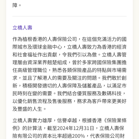
障。
立橋人壽
作為植根香港的人壽保險公司，在這個充滿活力的國
際城市及環球金融中心，立橋人壽致力為香港的經濟
和社會福祉作出貢獻，令我們引以為傲。立橋人壽管
理層由資深業界翹楚組成，曾於多家跨國保險集團擔
任高級管理職位，熟悉各類保險產品的特點與市場需
求，並且了解港人的需要及關注的問題。我們敢於創
新，積極開發適切的人壽保障及儲蓄產品，以滿足市
民時刻在變的需要。我們結合優質服務及數碼科技，
以優化銷售流程及售後服務，務求為客戶帶來更美好
及豐盛的人生。
立橋人壽實力雄厚，信譽卓越，根據香港《保險業條
例》的計算法，截至2024年12月31日，立橋人壽保
險有限公司的資本比率超過200%，代表保險公司財