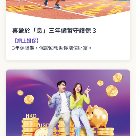
喜盈於「息」三年儲蓄守護保 3
【網上投保】
3年保障期，保證回報助你增值財富。