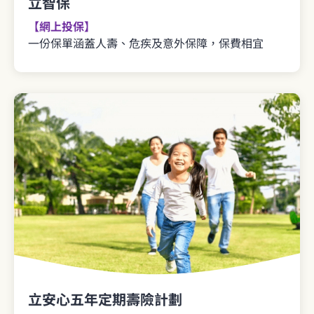
立智保
【網上投保】
一份保單涵蓋人壽、危疾及意外保障，保費相宜
立安心五年定期壽險計劃