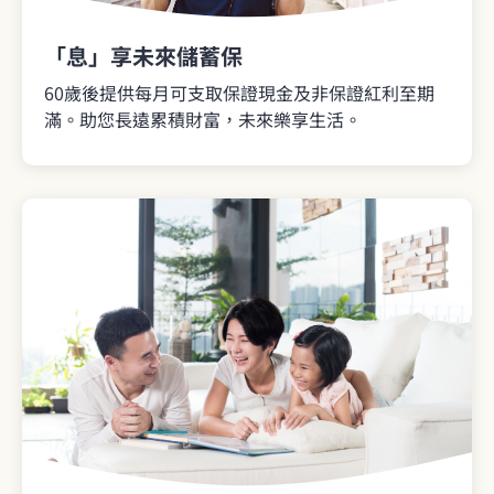
「息」享未來儲蓄保
60歲後提供每月可支取保證現金及非保證紅利至期
滿。助您長遠累積財富，未來樂享生活。