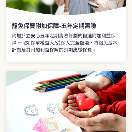
豁免保費附加保障-五年定期壽險
附加於立安心五年定期壽險計劃的自選附加利益保
障。假如保單權益人/受保人完全傷殘，將豁免基本
計劃及其附加利益保障的到期應繳保費。