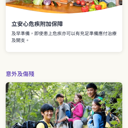
立安心危疾附加保障
及早準備，即使患上危疾亦可以有充足準備應付治療
及開支。
意外及傷殘