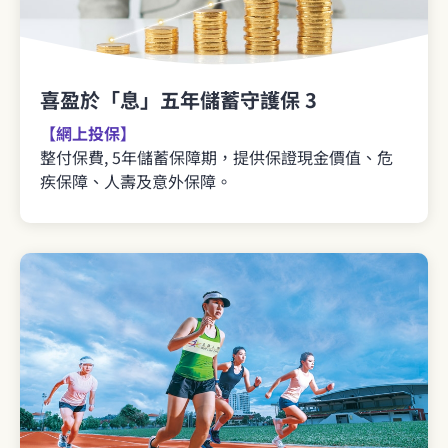
喜盈於「息」五年儲蓄守護保 3
【網上投保】
整付保費, 5年儲蓄保障期，提供保證現金價值、危
疾保障、人壽及意外保障。