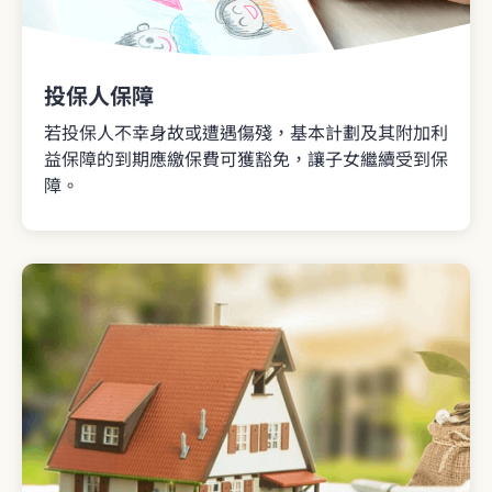
投保人保障
若投保人不幸身故或遭遇傷殘，基本計劃及其附加利
益保障的到期應繳保費可獲豁免，讓子女繼續受到保
障。