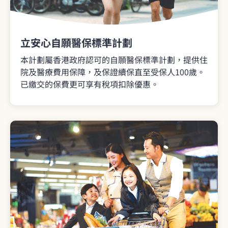
立安心自願醫保標準計劃
本計劃屬香港政府認可的自願醫保標準計劃，提供住
院及醫療費用保障，及保證續保直至受保人100歲。
已繳交的保費更可享有稅項扣除優惠。