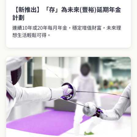
【新推出】「存」為未來(豐裕)延期年金
計劃
連續10年或20年每月年金，穩定增值財富，未來理
想生活輕鬆可得。