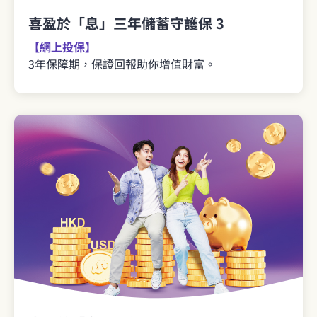
喜盈於「息」三年儲蓄守護保 3
【網上投保】
3年保障期，保證回報助你增值財富。