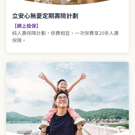
立安心無憂定期壽險計劃
【網上投保】
純人壽保障計劃，保費相宜，一次保費享20年人壽
保障。