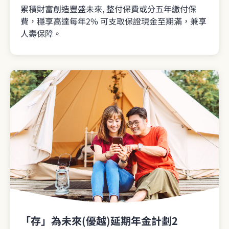
累積財富創造豐盛未來, 整付保費或分五年繳付保
費，穩享高達每年2% 可支取保證現金至期滿，兼享
人壽保障。
「存」為未來(優越)延期年金計劃2