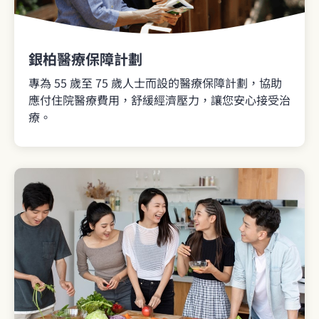
銀柏醫療保障計劃
專為 55 歲至 75 歲人士而設的醫療保障計劃，協助
應付住院醫療費用，舒緩經濟壓力，讓您安心接受治
療。