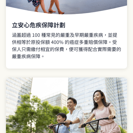
立安心危疾保障計劃
涵蓋超過 100 種常見的嚴重及早期嚴重疾病，並提
供相等於原投保額 400% 的癌症多重賠償保障。受
保人只需繳付相宜的保費，便可獲得配合實際需要的
嚴重疾病保障。