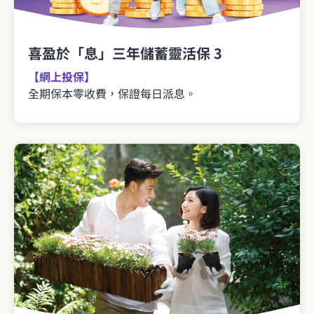
喜盈於「息」三年儲蓄靈活保 3
【網上投保】
全期保本零收費，保證每日派息。