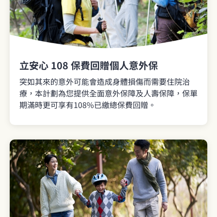
立安心 108 保費回贈個人意外保
突如其來的意外可能會造成身體損傷而需要住院治
療，本計劃為您提供全面意外保障及人壽保障，保單
期滿時更可享有108%已繳總保費回贈。