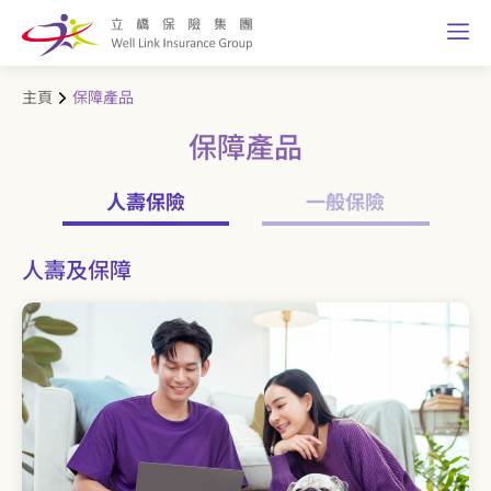
主頁
保障產品
保障產品
人壽保險
一般保險
人壽及保障