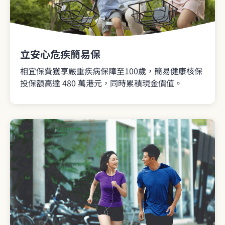
立安心危疾簡易保
相宜保費獲享嚴重疾病保障至100歲，簡易健康核保
投保額高達 480 萬港元，同時累積現金價值。