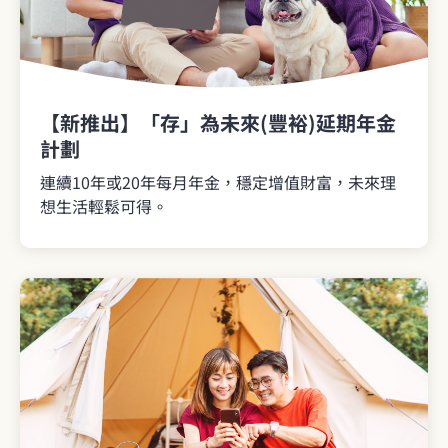
【新推出】「存」為未來(豐裕)延期年金
計劃
連續10年或20年每月年金，穩定增值財富，未來理
想生活輕鬆可得。