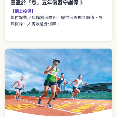
喜盈於「息」五年儲蓄守護保 3
【網上投保】
整付保費, 5年儲蓄保障期，提供保證現金價值、危
疾保障、人壽及意外保障。