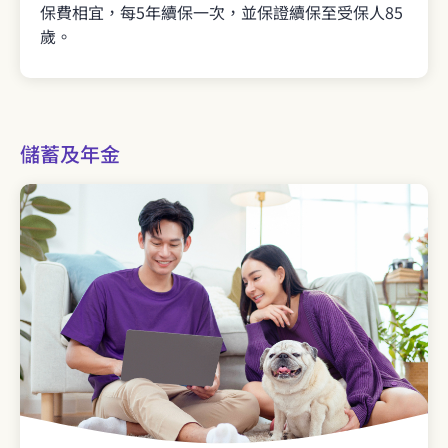
保費相宜，每5年續保一次，並保證續保至受保人85
歲。
儲蓄及年金