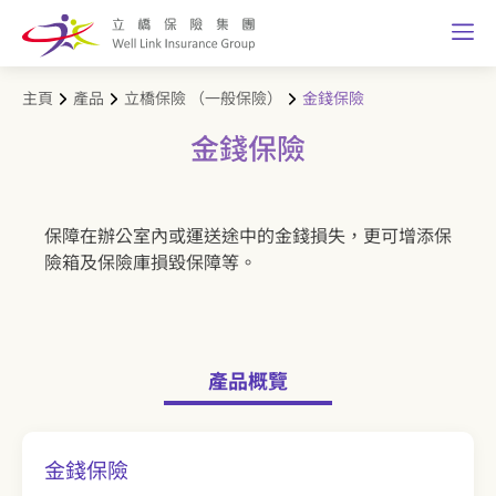
主頁
產品
立橋保險 （一般保險）
金錢保險
金錢保險
保障在辦公室內或運送途中的金錢損失，更可增添保
險箱及保險庫損毀保障等。
產品概覽
金錢保險