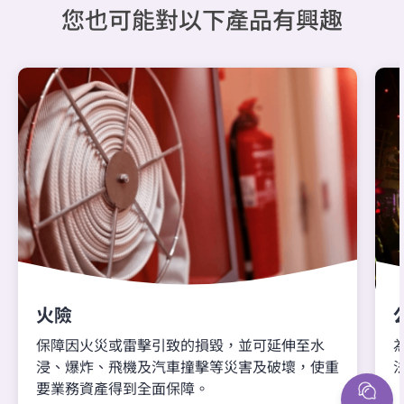
您也可能對以下產品有興趣
火險
保障因火災或雷擊引致的損毀，並可延伸至水
浸、爆炸、飛機及汽車撞擊等災害及破壞，使重
要業務資產得到全面保障。