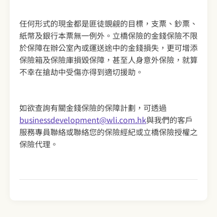
任何形式的現金都是匪徒覬覦的目標，支票、鈔票、
紙幣及銀行本票無一例外。立橋保險的金錢保險不限
於保障在辦公室內或運送途中的金錢損失，更可增添
保險箱及保險庫損毀保障，甚至人身意外保險，就算
不幸在搶劫中受傷亦得到適切援助。
如欲查詢有關金錢保險的保障計劃，可透過
businessdevelopment@wli.com.hk
與我們的客戶
服務專員聯絡或聯絡您的保險經紀或立橋保險授權之
保險代理。