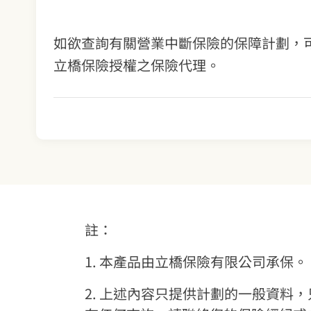
如欲查詢有關營業中斷保險的保障計劃，
立橋保險授權之保險代理。
註：
1. 本產品由立橋保險有限公司承保。
2. 上述內容只提供計劃的一般資