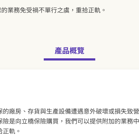
您的業務免受禍不單行之虞，重拾正軌。
產品概覽
保的廠房、存貨與生產設備遭遇意外破壞或損失致
保險是向立橋保險購買，我們可以提供附加的業務
拾正軌。