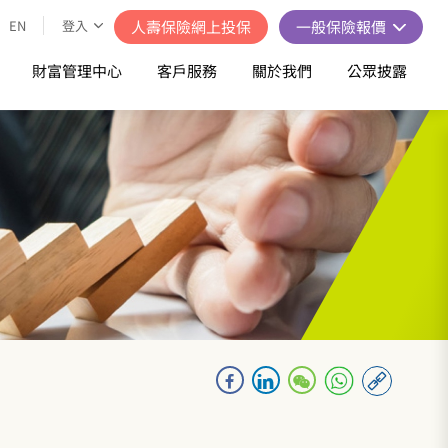
EN
登入
人壽保險網上投保
一般保險報價
財富管理中心
客戶服務
關於我們
公眾披露