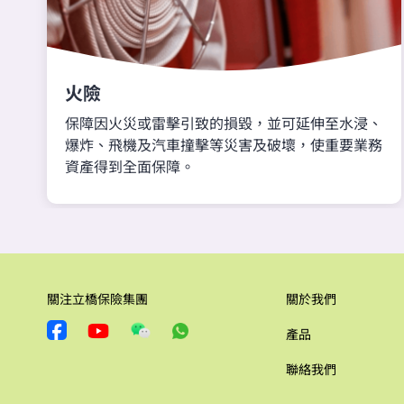
火險
保障因火災或雷擊引致的損毀，並可延伸至水浸、
爆炸、飛機及汽車撞擊等災害及破壞，使重要業務
資產得到全面保障。
關注立橋保險集團
關於我們
產品
聯絡我們