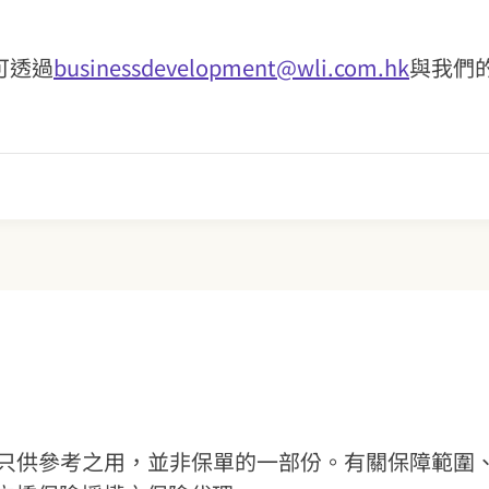
可透過
businessdevelopment@wli.com.hk
與我們
料，只供參考之用，並非保單的一部份。有關保障範圍