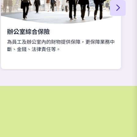
辦公室綜合保險
為員工及辦公室內的財物提供保障，更保障業務中
斷、金錢、法律責任等。