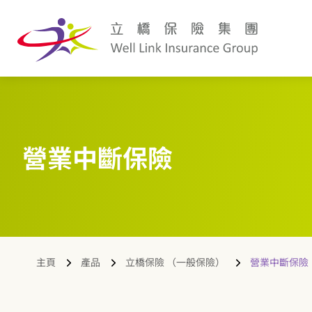
營業中斷保險
主頁
產品
立橋保險 （一般保險）
營業中斷保險