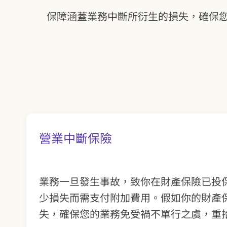
保障涵蓋業務中斷所衍生的損失，確保
營業中斷保險
業務一旦發生事故，致你在財產保險已投
少損失而需支付附加費用。假如你的財產
失，確保您的業務免受禍不單行之虞，重