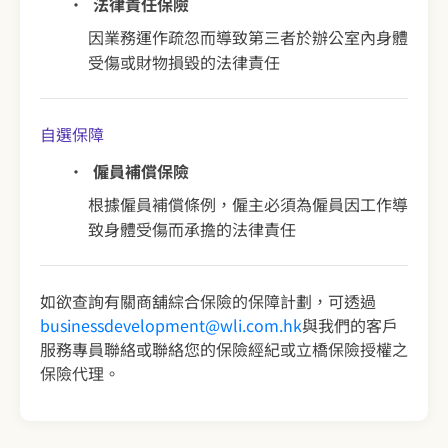
法律責任保險
因業務運作疏忽而導致第三者於辦公室內身體
受傷或財物損毀的法律責任
自選保障
僱員補償保險
根據僱員補償條例，僱主必須為僱員因工作導
致身體受傷而承擔的法律責任
如欲查詢有關商舖綜合保險的保障計劃，可透過
businessdevelopment@wli.com.hk
與我們的客戶
服務專員聯絡或聯絡您的保險經紀或立橋保險授權之
保險代理。