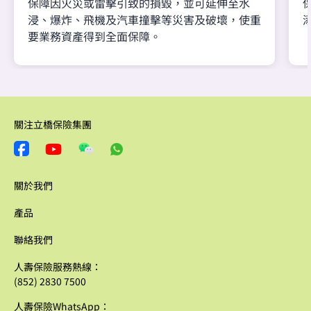
保障因火災或雷擊引致的損毀，並可延伸至水
浸、爆炸、飛機及汽車撞擊等災害及破壞，使重
要業務資產得到全面保障。
關注立橋保險集團
關於我們
產品
聯絡我們
人壽保險服務熱線：
(852) 2830 7500
人壽保險WhatsApp：