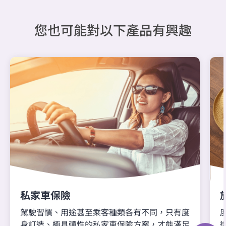
您也可能對以下產品有興趣
私家車保險
駕駛習慣、用途甚至乘客種類各有不同，只有度
身訂造、極具彈性的私家車保險方案，才能滿足