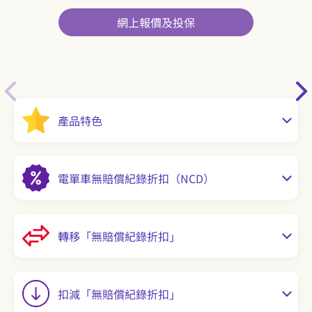
網上報價及投保
產品特色
電單車無賠償紀錄折扣（NCD）
轉移「無賠償紀錄折扣」
扣減「無賠償紀錄折扣」