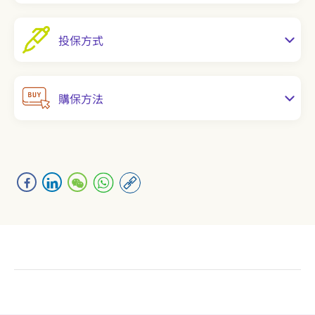
投保方式
購保方法