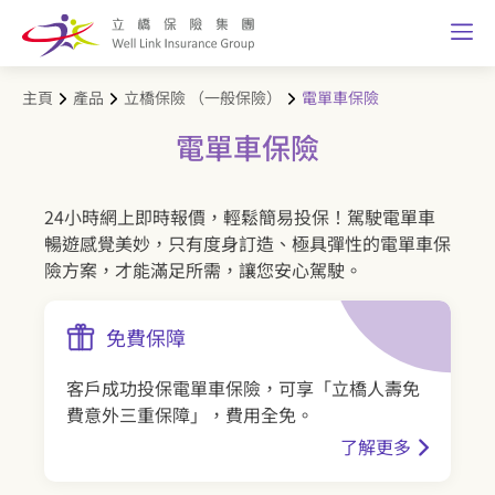
主頁
產品
立橋保險 （一般保險）
電單車保險
電單車保險
24小時網上即時報價，輕鬆簡易投保！駕駛電單車
暢遊感覺美妙，只有度身訂造、極具彈性的電單車保
險方案，才能滿足所需，讓您安心駕駛。
免費保障
客戶成功投保電單車保險，可享「立橋人壽免
費意外三重保障」，費用全免。
了解更多