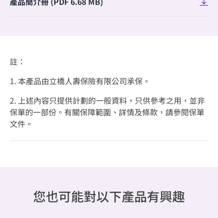
產品簡介冊 (PDF 6.68 MB)
註：
1. 本產品由立橋人壽保險有限公司承保。
2. 上述內容只提供計劃的一般資料，只供參考之用，並非
保單的一部份。有關保障範圍、詳情及條款，請參閱保單
文件。
您也可能對以下產品有興趣