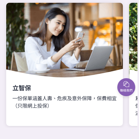
立智保
聯絡我們
一份保單涵蓋人壽、危疾及意外保障，保費相宜
（只限網上投保）