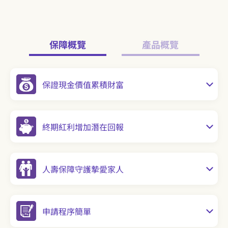
保障概覽
產品概覽
保證現金價值累積財富
終期紅利增加潛在回報
人壽保障守護摯愛家人
申請程序簡單