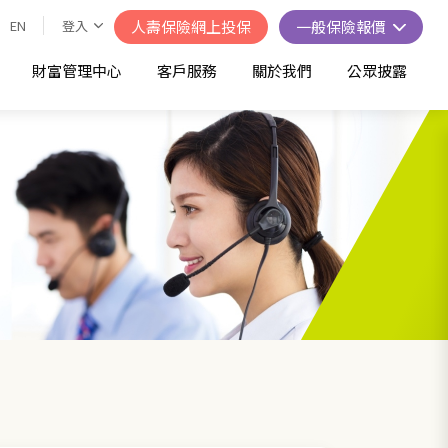
EN
登入
人壽保險網上投保
一般保險報價
財富管理中心
客戶服務
關於我們
公眾披露