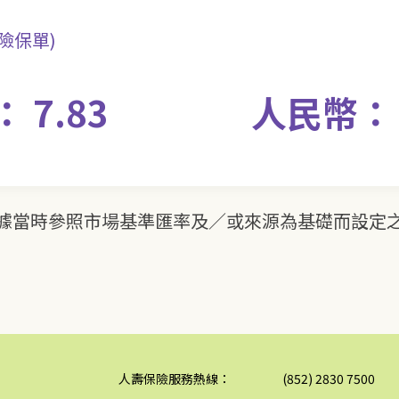
保險保單)
 7.83
人民幣： 1
據當時參照市場基準匯率及／或來源為基礎而設定
人壽保險服務熱線：
(852) 2830 7500