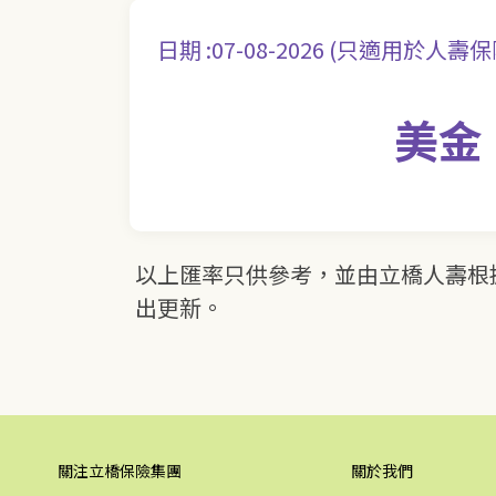
日期 :07-08-2026 (只適用於人壽
美金：
以上匯率只供參考，並由立橋人壽根
出更新。
關注立橋保險集團
關於我們