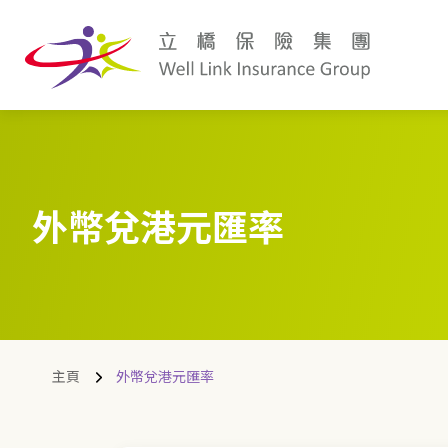
外幣兌港元匯率
主頁
外幣兌港元匯率