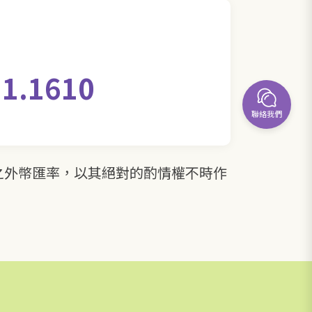
.1610
聯絡我們
之外幣匯率，以其絕對的酌情權不時作