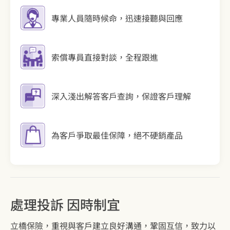
專業人員隨時候命，迅速接聽與回應
索償專員直接對談，全程跟進
深入淺出解答客戶查詢，保證客戶理解
為客戶爭取最佳保障，絕不硬銷產品
處理投訴 因時制宜
立橋保險，重視與客戶建立良好溝通，鞏固互信，致力以