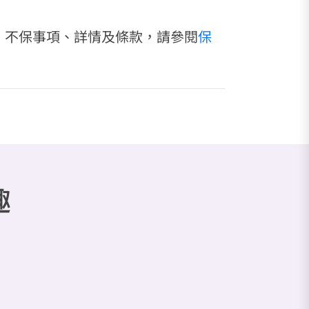
、不保事項、詳情及條款，請參閱
保
趣