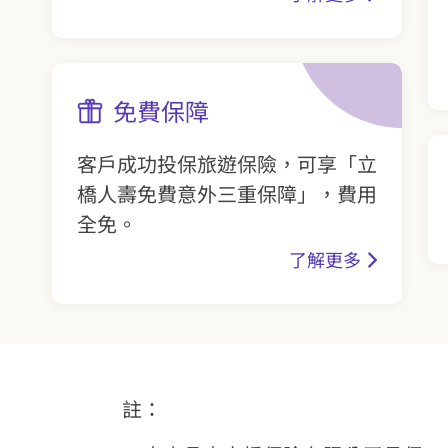
免費保障
客戶成功投保旅遊保險，可享「立
橋人壽免費意外三重保障」，費用
全免。
了解更多
註：