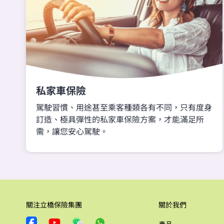
私家車保險
駕駛習慣、用途甚至乘客種類各有不同，只有度身
訂造、極具彈性的私家車保險方案，才能滿足所
需，讓您安心駕駛。
關注立橋保險集團
關於我們