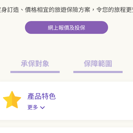
度身訂造、價格相宜的旅遊保險方案，令您的旅程更
網上報價及投保
承保對象
保障範圍
產品特色
更多