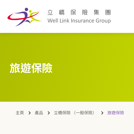
旅遊保險
主頁
產品
立橋保險 （一般保險）
旅遊保險