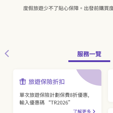
度假旅遊少不了貼心保障。出發前購買
服務一覽
旅遊保險折扣
單次旅遊保險計劃保費8折優惠,
輸入優惠碼 “TR2026”
了解更多