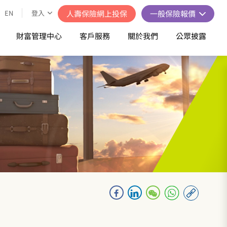
EN
登入
人壽保險網上投保
一般保險報價
財富管理中心
客戶服務
關於我們
公眾披露