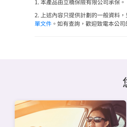
1. 本產品由立橋保險有限公司承保。
2. 上述內容只提供計劃的一般資
單文件
。如有查詢，歡迎致電本公司的客戶