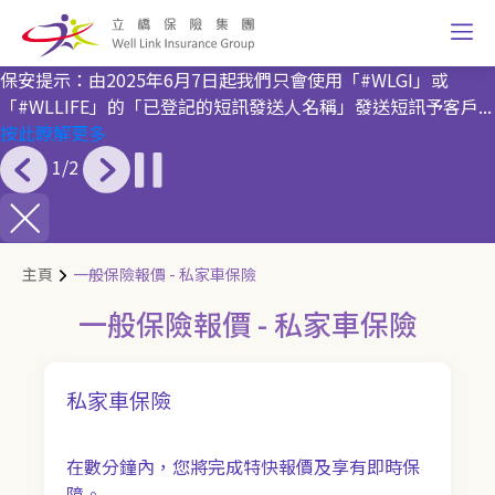
保安提示：由2025年6月7日起我們只會使用「#WLGI」或
「#WLLIFE」的「已登記的短訊發送人名稱」發送短訊予客戶...
按此瞭解更多
1
/
2
主頁
一般保險報價 - 私家車保險
一般保險報價 - 私家車保險
私家車保險
在數分鐘內，您將完成特快報價及享有即時保
障。