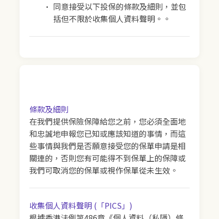
同意接受以下投保的條款及細則，並包
括但不限於收集個人資料聲明。。
條款及細則
在我們提供保險保障給您之前，您必須全面地
和忠誠地申報您已知或應該知道的事情，而這
些事情與我們是否願意接受您的保單申請是相
關連的，否則您有可能得不到保單上的保障或
我們可取消您的保單或視作保單從未生效。
收集個人資料聲明 (「PICS」)
根據香港法例第486章《個人資料（私隱）條