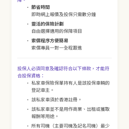
節省時間
即時網上報價及投保只需數分鐘
靈活的保險計劃
自由選擇適用的保障項目
索償程序方便簡易
索償專員一對一全程跟進
投保人必須同意及確認符合以下條款，才能符
合投保資格：
私家車保險保單持有人是該投保車輛的
登記車主。
該私家車須於香港註冊。
該私家車並不是用作商業、出租或獲取
報酬等用途。
所有司機（主要司機及記名司機）最少