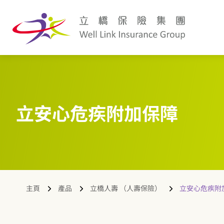
立安心危疾附加保障
主頁
產品
立橋人壽 （人壽保險）
立安心危疾附