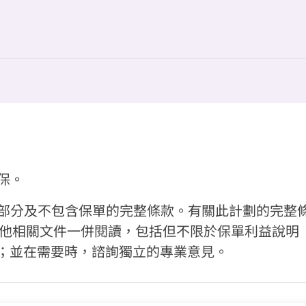
保。
的一部分及不包含保單的完整條款。有關此計劃的完整
其他相關文件一併閱讀，包括但不限於保單利益說明
；並在需要時，諮詢獨立的專業意見。