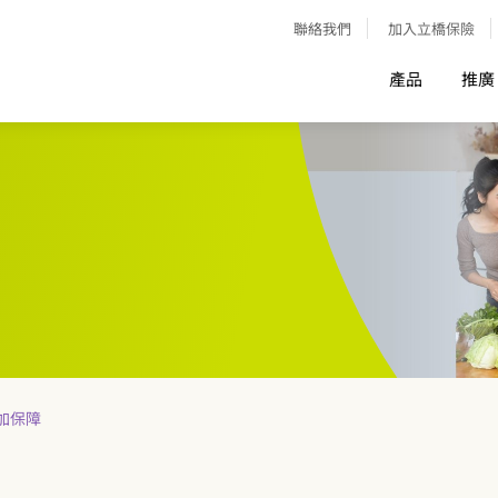
聯絡我們
加入立橋保險
產品
推廣
加保障