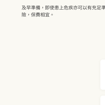
及早準備，即使患上危疾亦可以有充足
險，保費相宜。