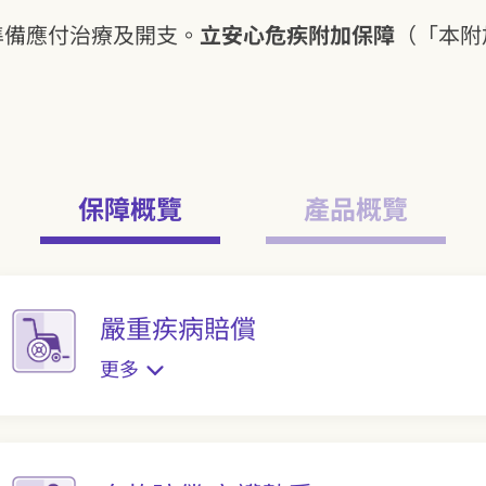
準備應付治療及開支。
立安心危疾附加保障
（「本附
保障概覽
產品概覽
嚴重疾病賠償
更多