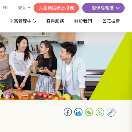
EN
登入
人壽保險網上投保
一般保險報價
財富管理中心
客戶服務
關於我們
公眾披露