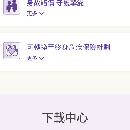
身故賠償 守護摯愛
更多
可轉換至終身危疾保險計劃
更多
下載中心