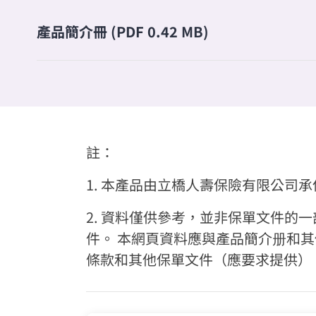
產品簡介冊 (PDF 0.42 MB)
註：
1. 本產品由立橋人壽保險有限公司承
2. 資料僅供參考，並非保單文件
件。 本網頁資料應與產品簡介册和
條款和其他保單文件（應要求提供）