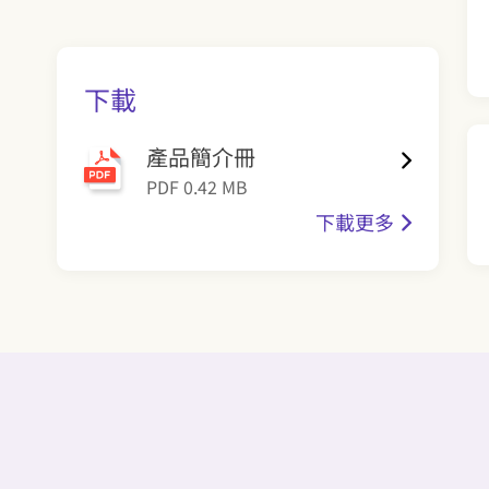
下載
產品簡介冊
PDF 0.42 MB
下載更多