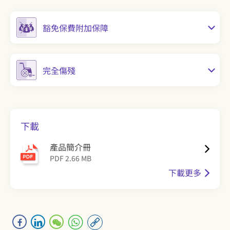
豁免保費附加保障
完全傷殘
下載
產品簡介冊
PDF 2.66 MB
下載更多