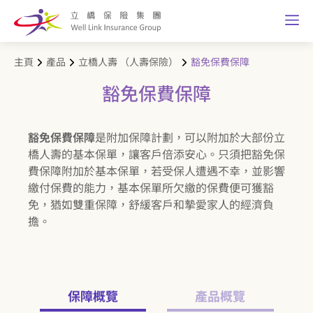
主頁
產品
立橋人壽 （人壽保險）
豁免保費保障
豁免保費保障
豁免保費保障
是附加保障計劃，可以附加於大部份立
橋人壽的基本保單，讓客戶倍添安心。只須把豁免保
費保障附加於基本保單，若受保人遭遇不幸，並影響
繳付保費的能力，基本保單所欠繳的保費便可獲豁
免，猶如雙重保障，舒緩客戶和摯愛家人的經濟負
擔。
保障概覽
產品概覽