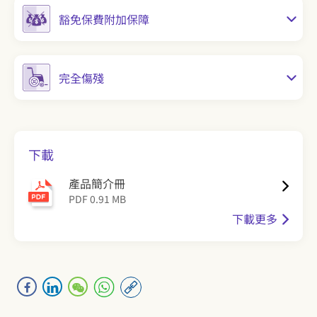
豁免保費附加保障
完全傷殘
下載
產品簡介冊
PDF 0.91 MB
下載更多