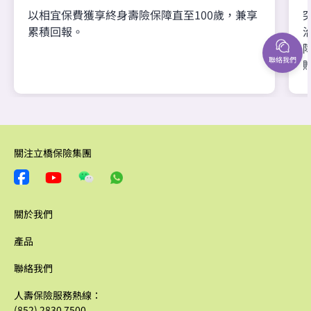
以相宜保費獲享終身壽險保障直至100歲，兼享
累積回報。
聯絡我們
關注立橋保險集團
關於我們
產品
聯絡我們
人壽保險服務熱線：
(852) 2830 7500